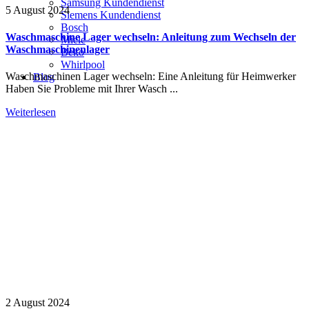
Samsung Kundendienst
5 August 2024
Siemens Kundendienst
Bosch
Waschmaschine Lager wechseln: Anleitung zum Wechseln der
Miele
Waschmaschinenlager
Beko
Whirlpool
Waschmaschinen Lager wechseln: Eine Anleitung für Heimwerker
Blog
Haben Sie Probleme mit Ihrer Wasch ...
Weiterlesen
2 August 2024