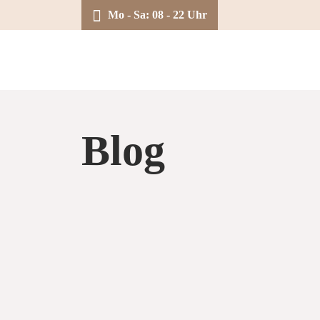
Zum
Mo - Sa: 08 - 22 Uhr
Inhalt
springen
Blog