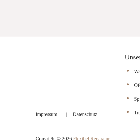
Unse
Wa
Of
Sp
Tr
Impressum
Datenschutz
Copyright © 2026
Flexibel Reparatur.