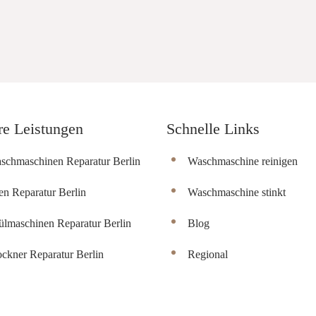
re Leistungen
Schnelle Links
schmaschinen Reparatur Berlin
Waschmaschine reinigen
en Reparatur Berlin
Waschmaschine stinkt
ülmaschinen Reparatur Berlin
Blog
ockner Reparatur Berlin
Regional