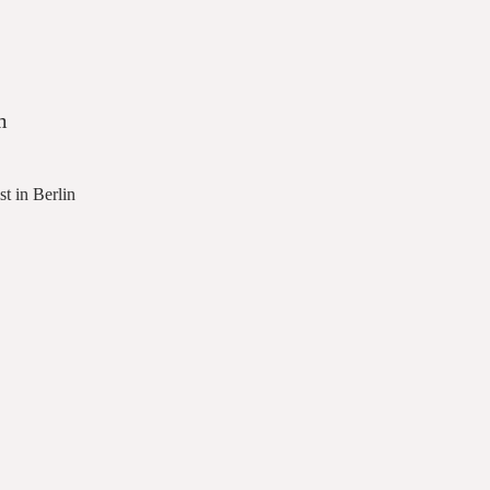
m
t in Berlin