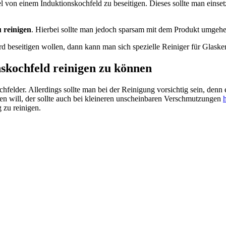
el von einem Induktionskochfeld zu beseitigen. Dieses sollte man ein
 reinigen
. Hierbei sollte man jedoch sparsam mit dem Produkt umge
 beseitigen wollen, dann kann man sich spezielle Reiniger für Glaske
nskochfeld reinigen zu können
hfelder. Allerdings sollte man bei der Reinigung vorsichtig sein, denn e
n will, der sollte auch bei kleineren unscheinbaren Verschmutzungen
 zu reinigen.