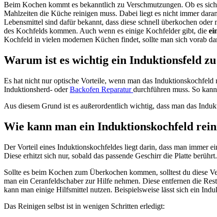
Beim Kochen kommt es bekanntlich zu Verschmutzungen. Ob es sich d
Mahlzeiten die Küche reinigen muss. Dabei liegt es nicht immer dara
Lebensmittel sind dafür bekannt, dass diese schnell überkochen oder 
des Kochfelds kommen. Auch wenn es einige Kochfelder gibt, die
ei
Kochfeld in vielen modernen Küchen findet, sollte man sich vorab da
Warum ist es wichtig ein Induktionsfeld zu
Es hat nicht nur optische Vorteile, wenn man das Induktionskochfel
Induktionsherd- oder
Backofen Reparatur
durchführen muss. So kann 
Aus diesem Grund ist es außerordentlich wichtig, dass man das Indu
Wie kann man ein Induktionskochfeld rein
Der Vorteil eines Induktionskochfeldes liegt darin, dass man immer ei
Diese erhitzt sich nur, sobald das passende Geschirr die Platte berüh
Sollte es beim Kochen zum Überkochen kommen, solltest du diese Ver
man ein Ceranfeldschaber zur Hilfe nehmen. Diese entfernen die Res
kann man einige Hilfsmittel nutzen. Beispielsweise lässt sich ein In
Das Reinigen selbst ist in wenigen Schritten erledigt: