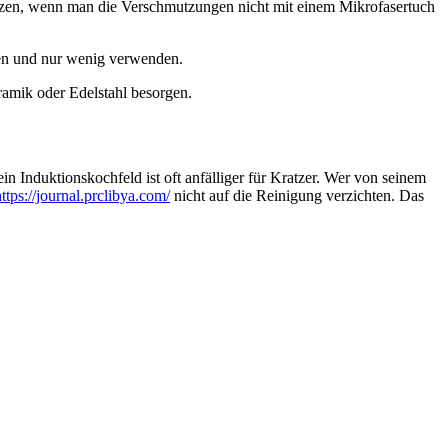
setzen, wenn man die Verschmutzungen nicht mit einem Mikrofasertuch
hen und nur wenig verwenden.
ramik oder Edelstahl besorgen.
in Induktionskochfeld ist oft anfälliger für Kratzer. Wer von seinem
https://journal.prclibya.com/
nicht auf die Reinigung verzichten. Das