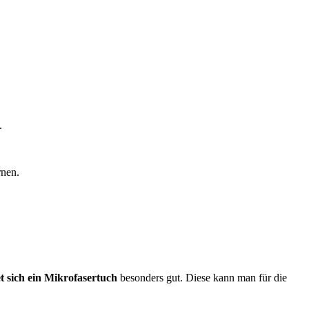
.
rnen.
t sich ein Mikrofasertuch
besonders gut. Diese kann man für die