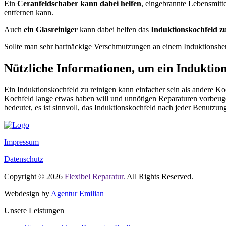
Ein
Ceranfeldschaber kann dabei helfen
, eingebrannte Lebensmitt
entfernen kann.
Auch
ein Glasreiniger
kann dabei helfen das
Induktionskochfeld zu
Sollte man sehr hartnäckige Verschmutzungen an einem Induktionsherd
Nützliche Informationen, um ein Induktio
Ein Induktionskochfeld zu reinigen kann einfacher sein als andere Koc
Kochfeld lange etwas haben will und unnötigen Reparaturen vorbeuge
bedeutet, es ist sinnvoll, das Induktionskochfeld nach jeder Benutzung
Impressum
Datenschutz
Copyright © 2026
Flexibel Reparatur.
All Rights Reserved.
Webdesign by
Agentur Emilian
Unsere Leistungen